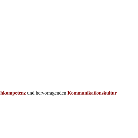
chkompetenz
und hervorragenden
Kommunikationskultur