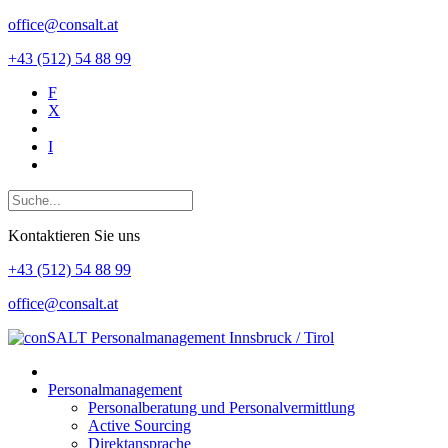
office@consalt.at
+43 (512) 54 88 99
F
X
I
Kontaktieren Sie uns
+43 (512) 54 88 99
office@consalt.at
Personalmanagement
Personalberatung und Personalvermittlung
Active Sourcing
Direktansprache