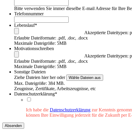
Bitte verwenden Sie immer dieselbe E-mail Adresse für Ihre 
Telefonnummer
Lebenslauf
*
Akzeptierte Dateitypen: 
Erlaubte Dateiformate: .pdf, .doc, .docx
Maximale Dateigröße: 5MB
Motivationsschreiben
Akzeptierte Dateitypen: 
Erlaubte Dateiformate: .pdf, .doc, .docx
Maximale Dateigröße: 5MB
Sonstige Dateien
Ziehe Dateien hier her oder
Wähle Dateien aus
Max. Dateigröße: 384 MB.
Zeugnisse, Zertifikate, Arbeitszeugnisse, etc
Datenschutzerklärung
*
Ich habe die
Datenschutzerklärung
zur Kenntnis genomme
können Ihre Einwilligung jederzeit für die Zukunft per E