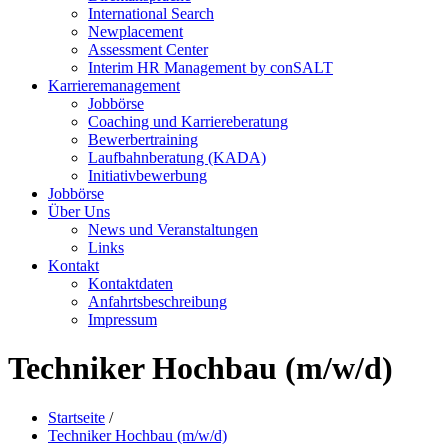
International Search
Newplacement
Assessment Center
Interim HR Management by conSALT
Karrieremanagement
Jobbörse
Coaching und Karriereberatung
Bewerbertraining
Laufbahnberatung (KADA)
Initiativbewerbung
Jobbörse
Über Uns
News und Veranstaltungen
Links
Kontakt
Kontaktdaten
Anfahrtsbeschreibung
Impressum
Techniker Hochbau (m/w/d)
Startseite
/
Techniker Hochbau (m/w/d)