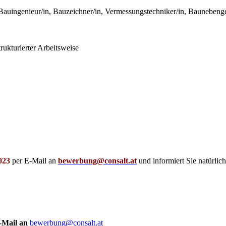
 Bauingenieur/in, Bauzeichner/in, Vermessungstechniker/in, Bauneben
rukturierter Arbeitsweise
0
23
per E-Mail an
bewerbung@consalt.at
und informiert Sie natürlic
-Mail an
bewerbung@consalt.at