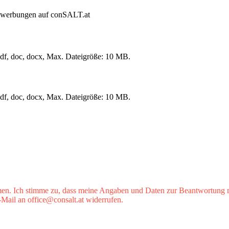
Bewerbungen auf conSALT.at
pdf, doc, docx, Max. Dateigröße: 10 MB.
pdf, doc, docx, Max. Dateigröße: 10 MB.
n. Ich stimme zu, dass meine Angaben und Daten zur Beantwortung me
-Mail an office@consalt.at widerrufen.