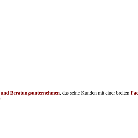
- und
Beratungsunternehmen
, das seine Kunden mit einer breiten
Fa
s