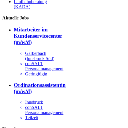
Laufbahnberatung
(KADA)
Aktuelle Jobs
Mitarbeiter im
Kundenservicecenter
(m/w/d)
Gärberbach
(Innsbruck Süd)
conSALT
Personalmanagement
Geringfügig
Ordinationsassistentin
(m/w/d)
Innsbruck
conSALT
Personalmanagement
Teilzeit