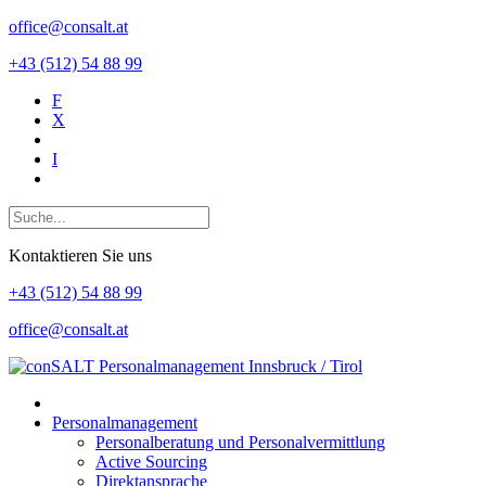
office@consalt.at
+43 (512) 54 88 99
F
X
I
Kontaktieren Sie uns
+43 (512) 54 88 99
office@consalt.at
Personalmanagement
Personalberatung und Personalvermittlung
Active Sourcing
Direktansprache