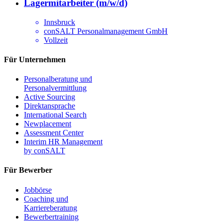
Lagermitarbeiter (m/w/d)
Innsbruck
conSALT Personalmanagement GmbH
Vollzeit
Für Unternehmen
Personalberatung und
Personalvermittlung
Active Sourcing
Direktansprache
International Search
Newplacement
Assessment Center
Interim HR Management
by conSALT
Für Bewerber
Jobbörse
Coaching und
Karriereberatung
Bewerbertraining