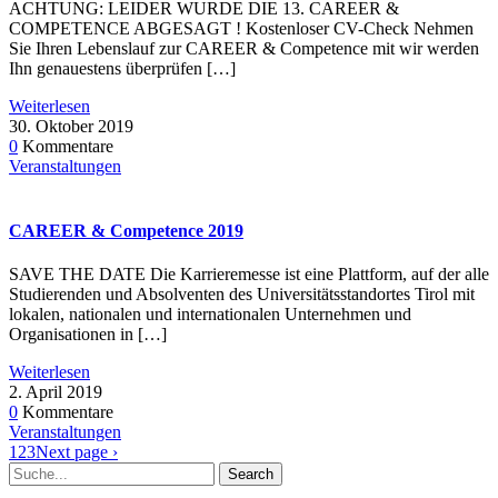
ACHTUNG: LEIDER WURDE DIE 13. CAREER &
COMPETENCE ABGESAGT ! Kostenloser CV-Check Nehmen
Sie Ihren Lebenslauf zur CAREER & Competence mit wir werden
Ihn genauestens überprüfen […]
Weiterlesen
30. Oktober 2019
0
Kommentare
Veranstaltungen
CAREER & Competence 2019
SAVE THE DATE Die Karrieremesse ist eine Plattform, auf der alle
Studierenden und Absolventen des Universitätsstandortes Tirol mit
lokalen, nationalen und internationalen Unternehmen und
Organisationen in […]
Weiterlesen
2. April 2019
0
Kommentare
Veranstaltungen
1
2
3
Next page ›