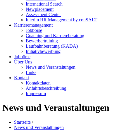
International Search
Newplacement
Assessment Center
Interim HR Management by conSALT
Karrieremanagement
Jobbörse
Coaching und Karriereberatung
Bewerbertraining
Laufbahnberatung (KADA)
Initiativbewerbung
Jobbörse
Über Uns
News und Veranstaltungen
Links
Kontakt
Kontaktdaten
Anfahrtsbeschreibung
Impressum
News und Veranstaltungen
Startseite
/
News und Veranstaltungen