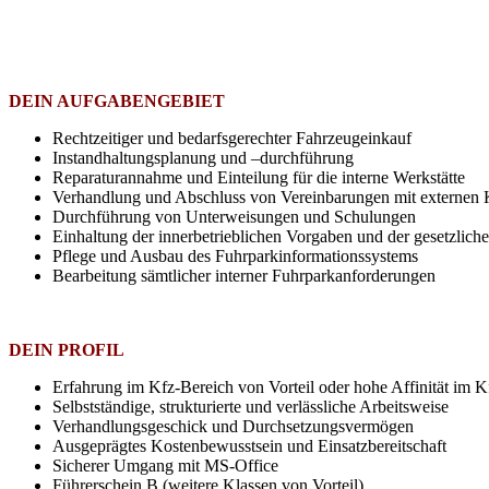
DEIN AUFGABENGEBIET
Rechtzeitiger und bedarfsgerechter Fahrzeugeinkauf
Instandhaltungsplanung und –durchführung
Reparaturannahme und Einteilung für die interne Werkstätte
Verhandlung und Abschluss von Vereinbarungen mit externen K
Durchführung von Unterweisungen und Schulungen
Einhaltung der innerbetrieblichen Vorgaben und der gesetzlic
Pflege und Ausbau des Fuhrparkinformationssystems
Bearbeitung sämtlicher interner Fuhrparkanforderungen
DEIN PROFIL
Erfahrung im Kfz-Bereich von Vorteil oder hohe Affinität im 
Selbstständige, strukturierte und verlässliche Arbeitsweise
Verhandlungsgeschick und Durchsetzungsvermögen
Ausgeprägtes Kostenbewusstsein und Einsatzbereitschaft
Sicherer Umgang mit MS-Office
Führerschein B (weitere Klassen von Vorteil)