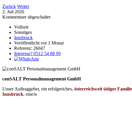
Zurück
Weiter
2. Juli 2026
Kommentare abgeschaltet
Vollzeit
Sonstiges
Innsbruck
Veröffentlicht vor 1 Monat
Referenz: 26047
Interesse? 0512 54 88 99
conSALT Personalmanagement GmbH
Unser Auftraggeber, ein erfolgreiches,
österreichweit tätiges Fami
Innsbruck
, eine/n