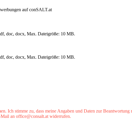
Bewerbungen auf conSALT.at
pdf, doc, docx, Max. Dateigröße: 10 MB.
pdf, doc, docx, Max. Dateigröße: 10 MB.
n. Ich stimme zu, dass meine Angaben und Daten zur Beantwortung me
-Mail an office@consalt.at widerrufen.