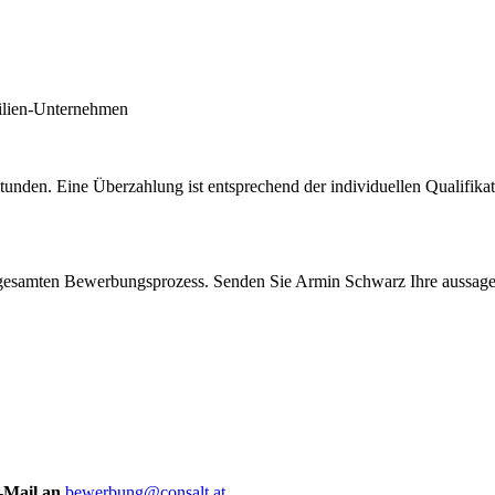
milien-Unternehmen
Stunden. Eine Überzahlung ist entsprechend der individuellen Qualifik
en gesamten Bewerbungsprozess. Senden Sie Armin Schwarz Ihre aussag
-Mail an
bewerbung@consalt.at