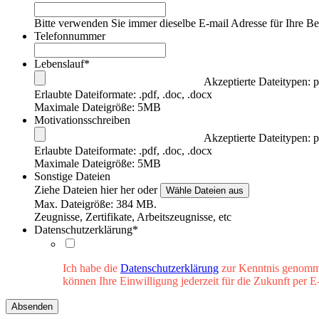
Bitte verwenden Sie immer dieselbe E-mail Adresse für Ihre 
Telefonnummer
Lebenslauf
*
Akzeptierte Dateitypen: 
Erlaubte Dateiformate: .pdf, .doc, .docx
Maximale Dateigröße: 5MB
Motivationsschreiben
Akzeptierte Dateitypen: 
Erlaubte Dateiformate: .pdf, .doc, .docx
Maximale Dateigröße: 5MB
Sonstige Dateien
Ziehe Dateien hier her oder
Wähle Dateien aus
Max. Dateigröße: 384 MB.
Zeugnisse, Zertifikate, Arbeitszeugnisse, etc
Datenschutzerklärung
*
Ich habe die
Datenschutzerklärung
zur Kenntnis genomme
können Ihre Einwilligung jederzeit für die Zukunft per E