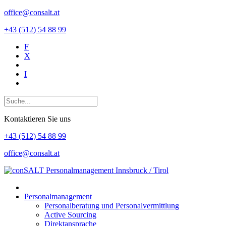
office@consalt.at
+43 (512) 54 88 99
F
X
I
Kontaktieren Sie uns
+43 (512) 54 88 99
office@consalt.at
Personalmanagement
Personalberatung und Personalvermittlung
Active Sourcing
Direktansprache