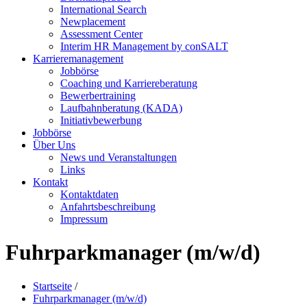
International Search
Newplacement
Assessment Center
Interim HR Management by conSALT
Karrieremanagement
Jobbörse
Coaching und Karriereberatung
Bewerbertraining
Laufbahnberatung (KADA)
Initiativbewerbung
Jobbörse
Über Uns
News und Veranstaltungen
Links
Kontakt
Kontaktdaten
Anfahrtsbeschreibung
Impressum
Fuhrparkmanager (m/w/d)
Startseite
/
Fuhrparkmanager (m/w/d)